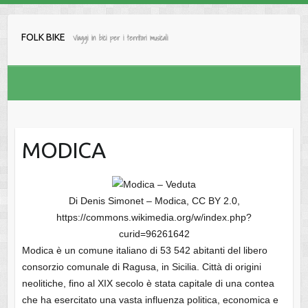
Salta
al
FOLK BIKE
Viaggi in bici per i territori musicali
contenuto
MODICA
Di Denis Simonet – Modica, CC BY 2.0,
https://commons.wikimedia.org/w/index.php?
curid=96261642
Modica è un comune italiano di 53 542 abitanti del libero
consorzio comunale di Ragusa, in Sicilia. Città di origini
neolitiche, fino al XIX secolo è stata capitale di una contea
che ha esercitato una vasta influenza politica, economica e