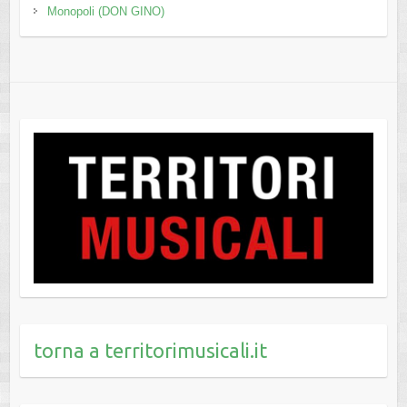
Monopoli (DON GINO)
torna a territorimusicali.it