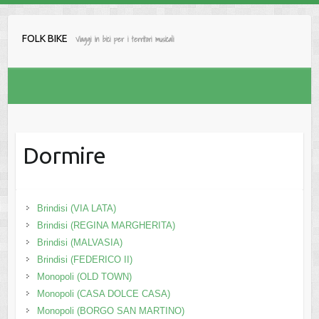
Salta
al
FOLK BIKE
Viaggi in bici per i territori musicali
contenuto
Dormire
Brindisi (VIA LATA)
Brindisi (REGINA MARGHERITA)
Brindisi (MALVASIA)
Brindisi (FEDERICO II)
Monopoli (OLD TOWN)
Monopoli (CASA DOLCE CASA)
Monopoli (BORGO SAN MARTINO)