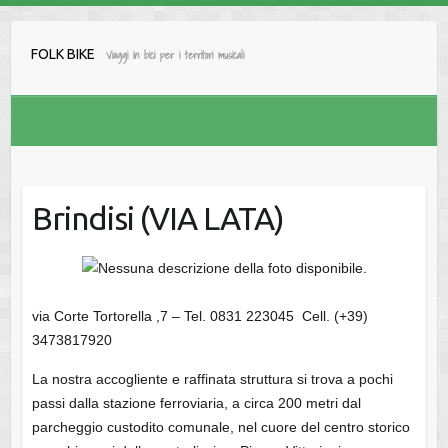
Salta
al
FOLK BIKE
Viaggi in bici per i territori musicali
contenuto
Brindisi (VIA LATA)
via Corte Tortorella ,7 – Tel. 0831 223045 Cell. (+39)
3473817920
La nostra accogliente e raffinata struttura si trova a pochi
passi dalla stazione ferroviaria, a circa 200 metri dal
parcheggio custodito comunale, nel cuore del centro storico