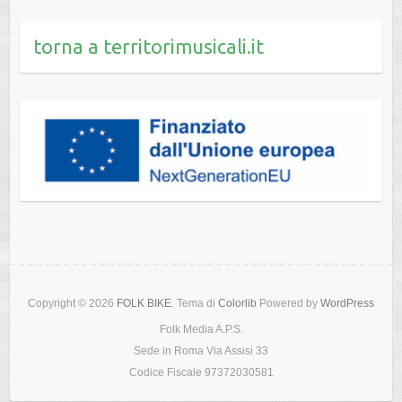
torna a territorimusicali.it
Copyright © 2026
FOLK BIKE
. Tema di
Colorlib
Powered by
WordPress
Folk Media A.P.S.
Sede in Roma Via Assisi 33
Codice Fiscale 97372030581