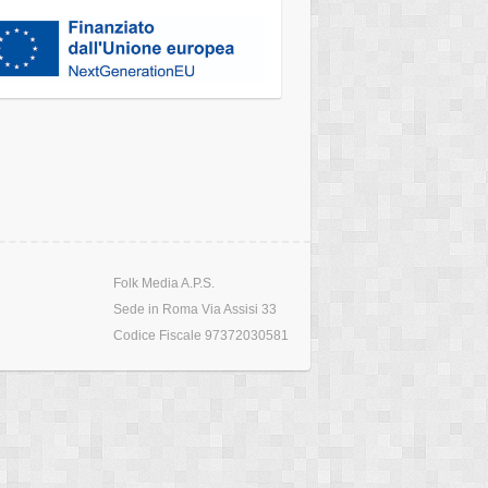
Folk Media A.P.S.
Sede in Roma Via Assisi 33
Codice Fiscale 97372030581