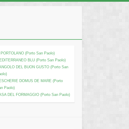
L PORTOLANO (Porto San Paolo)
EDITERRANEO BLU (Porto San Paolo)
’ANGOLO DEL BUON GUSTO (Porto San
olo)
ESCHERIE DOMUS DE MARE (Porto
n Paolo)
ASA DEL FORMAGGIO (Porto San Paolo)