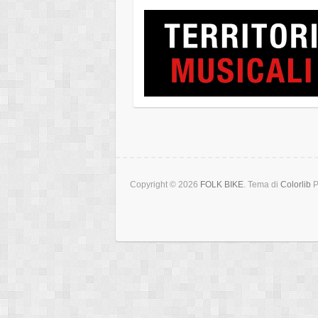
Copyright © 2026
FOLK BIKE
. Tema di
Colorlib
P