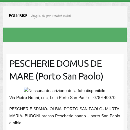
Salta
al
FOLK BIKE
Viaggi in bici per i territori musicali
contenuto
PESCHERIE DOMUS DE
MARE (Porto San Paolo)
Via Pietro Nenni, snc, Loiri Porto San Paolo – 0789 40070
PESCHERIE SPANO- OLBIA. PORTO SAN PAOLO- MURTA
MARIA- BUDONI presso Pescherie spano – porto San Paolo
e olbia