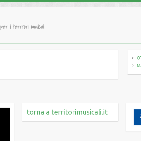
 per i territori musicali
O
M
torna a territorimusicali.it