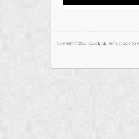
Copyright © 2026
FOLK BIKE
. Tema di
Colorlib
P