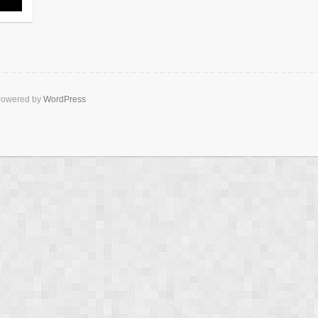
owered by
WordPress