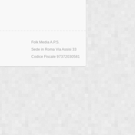
Folk Media A.P.S.
Sede in Roma Via Assisi 33
Codice Fiscale 97372030581