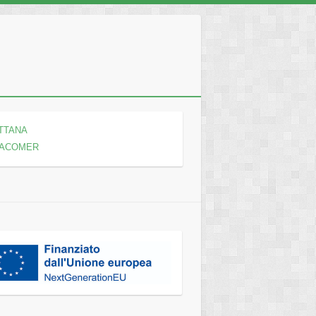
TTANA
ACOMER