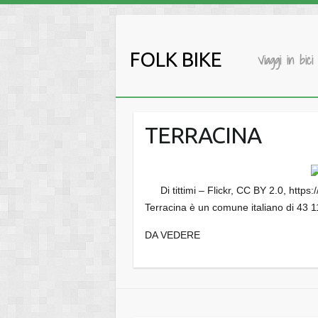
Salta
al
contenuto
FOLK BIKE
Viaggi in bici
TERRACINA
Di tittimi – Flickr, CC BY 2.0, ht
Terracina è un comune italiano di 43 11
DA VEDERE