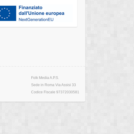
Folk Media A.P.S.
Sede in Roma Via Assisi 33
Codice Fiscale 97372030581