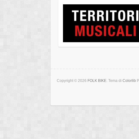
Copyright © 2026
FOLK BIKE
. Tema di
Colorlib
P