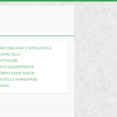
ORO EMILIANO E APPIA ANTICA
EATRO SILLA
APITOLIUM
RCO QUADRIFRONTE
EMPIO GIOVE ANXUR
ASTELLO FRANGIPANE
UOMO