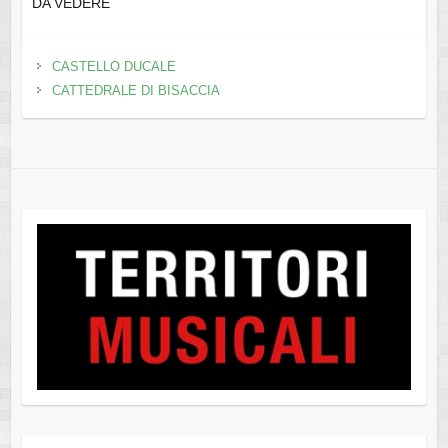
DA VEDERE
CASTELLO DUCALE
CATTEDRALE DI BISACCIA