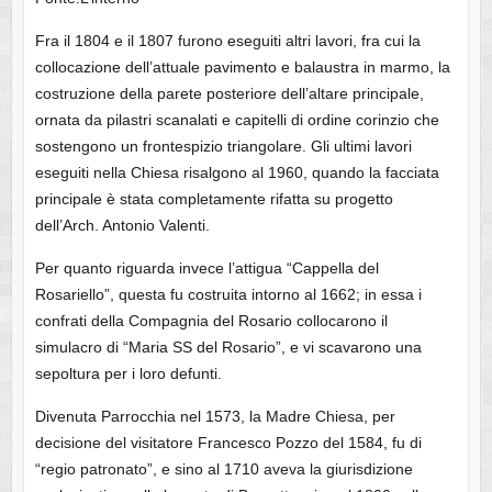
Fra il 1804 e il 1807 furono eseguiti altri lavori, fra cui la
collocazione dell’attuale pavimento e balaustra in marmo, la
costruzione della parete posteriore dell’altare principale,
ornata da pilastri scanalati e capitelli di ordine corinzio che
sostengono un frontespizio triangolare. Gli ultimi lavori
eseguiti nella Chiesa risalgono al 1960, quando la facciata
principale è stata completamente rifatta su progetto
dell’Arch. Antonio Valenti.
Per quanto riguarda invece l’attigua “Cappella del
Rosariello”, questa fu costruita intorno al 1662; in essa i
confrati della Compagnia del Rosario collocarono il
simulacro di “Maria SS del Rosario”, e vi scavarono una
sepoltura per i loro defunti.
Divenuta Parrocchia nel 1573, la Madre Chiesa, per
decisione del visitatore Francesco Pozzo del 1584, fu di
“regio patronato”, e sino al 1710 aveva la giurisdizione