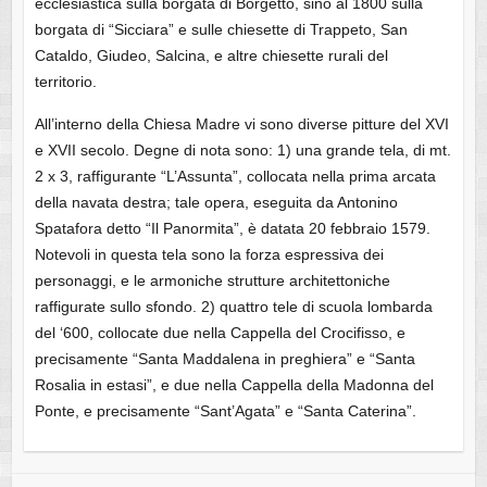
ecclesiastica sulla borgata di Borgetto, sino al 1800 sulla
borgata di “Sicciara” e sulle chiesette di Trappeto, San
Cataldo, Giudeo, Salcina, e altre chiesette rurali del
territorio.
All’interno della Chiesa Madre vi sono diverse pitture del XVI
e XVII secolo. Degne di nota sono: 1) una grande tela, di mt.
2 x 3, raffigurante “L’Assunta”, collocata nella prima arcata
della navata destra; tale opera, eseguita da Antonino
Spatafora detto “Il Panormita”, è datata 20 febbraio 1579.
Notevoli in questa tela sono la forza espressiva dei
personaggi, e le armoniche strutture architettoniche
raffigurate sullo sfondo. 2) quattro tele di scuola lombarda
del ‘600, collocate due nella Cappella del Crocifisso, e
precisamente “Santa Maddalena in preghiera” e “Santa
Rosalia in estasi”, e due nella Cappella della Madonna del
Ponte, e precisamente “Sant’Agata” e “Santa Caterina”.