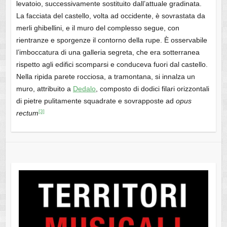
levatoio, successivamente sostituito dall’attuale gradinata.
La facciata del castello, volta ad occidente, è sovrastata da
merli ghibellini, e il muro del complesso segue, con
rientranze e sporgenze il contorno della rupe. È osservabile
l’imboccatura di una galleria segreta, che era sotterranea
rispetto agli edifici scomparsi e conduceva fuori dal castello.
Nella ripida parete rocciosa, a tramontana, si innalza un
muro, attribuito a
Dedalo
, composto di dodici filari orizzontali
di pietre pulitamente squadrate e sovrapposte ad
opus
[3]
rectum