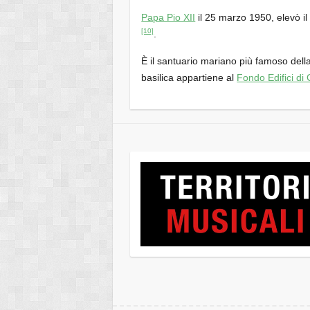
Papa Pio XII
il 25 marzo 1950, elevò i
[10]
.
È il santuario mariano più famoso della
basilica appartiene al
Fondo Edifici di 