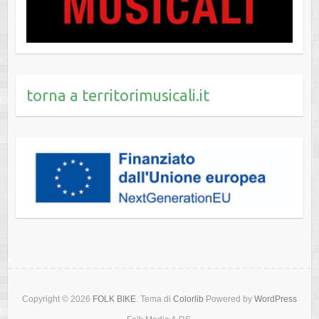
torna a territorimusicali.it
Copyright © 2026
FOLK BIKE
. Tema di
Colorlib
Powered by
WordPress