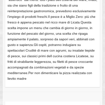
sia che siano figli della tradizione o frutto di una
reinterpretazione gastronomica, prevedono esclusivamente
l’impiego di prodotti freschi.Il pesce è a Miglio Zero: più che
fresco è appena pescato nel ricco mare di Licata.Questa
scelta impone un menu che cambia di giorno in giorno, in
funzione del pescato del giorno, una scelta che ripaga
ampiamente il palato, sorpreso da sapori veri, abbinati con
gusto e sapienza.Gli ospiti, potranno indugiare su
spettacolari Cruditè di mare con agrumi, su insalate tiepide
di pesce, sui classici primi dell cucina costiera Licatese, su
fritti di strabiliante leggerezza, su filetti di pesce croccante
accompagnati da combinazioni vegetali e da spezie
mediterranee.Per non dimenticare la pizza realizzata con
lievito madre