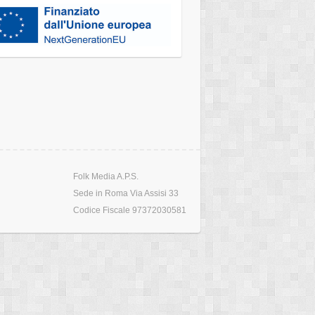
Folk Media A.P.S.
Sede in Roma Via Assisi 33
Codice Fiscale 97372030581