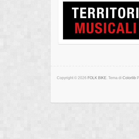
Copyright © 2026
FOLK BIKE
. Tema di
Colorlib
P