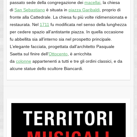
passato sede della congregazione dei
macellai
, la chiesa
di
San Sebastiano
è situata in
piazza Garibaldi
, proprio di
fronte alla Cattedrale. La chiesa fu più volte ridimensionata e
restaurata. Nel
1711
fu modificata nel senso della lunghezza
per cedere spazio all’antistante piazza. In quella occasione
fu abbellita sia all’interno sia nel prospetto principale.
L’elegante facciata, progettata dall’architetto Pasquale
Saetta sul finire dell’
Ottocento
, è arricchita
da
colonne
appartenenti a tutti e tre gli ordini classici, e da
alcune statue dello scultore Biancardi.