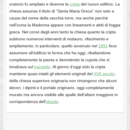
oratorio fu ampliato e divenne la
cripta
del nuovo edificio. La
chiesa assunse il titolo di “Santa Maria Greca” non solo a
causa del nome della vecchia torre, ma anche perché
nell’icona la Madonna appare con lineamenti e abiti di foggia
greca. Nel corso degli anni tanto la chiesa quanto la cripta
subirono numerosi interventi di restauro, rifacimento e
ampliamento; in particolare, quello avvenuto nel
1891
fece
assumere all’edificio la forma che ha oggi, ribaltandone
completamente la pianta e demolendo la cupola che si
innalzava sul
transetto
. Al giorno d’oggi solo la cripta
mantiene quasi intatti gli elementi originali del
XVII secolo
;
della chiesa superiore originaria non rimangono che alcuni
decori, i dipinti e il portale originario, oggi completamente
murato ma ancora visibile alle spalle dell’altare maggiore in
corrispondenza dell’
abside
.