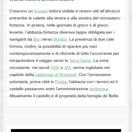
Crearono un
fossato
tuttora visibile e resero utili all’attracco
entrambe le calette alla destra e alla sinistra del monastero-
fortezza. In pratica, nelle giornate di greco o di greco-
levante, l’abbazia-fortezza diveniva tappa obbligata per i
naviganti da
Bari
verso
Brindisi
. La presenza di due cale
forniva, inoltre, la possibilità di riparare più navi
contemporaneamente e di rifornirle di tutto l’occorrente per
intraprendere il viaggio verso la
Terra Santa
. La zona
circostante, nei secoli
XVIII
e
XIX
, venne inglobata nel
capitolo della
cattedrale di Monopoli
. Con l’annessione
volontaria, prima città in
Puglia
, l’abbazia con i terreni ed il
castello passarono sotto l’amministrazione
borbonica
.
Attualmente il castello è di proprietà della famiglia de Bellis.