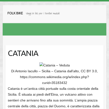
Salta
al
FOLK BIKE
Viaggi in bici per i territori musicali
contenuto
CATANIA
Di Antonio Iacullo – Sicilia – Catania dall’alto, CC BY 3.0,
https://commons.wikimedia.org/w/index.php?
curid=35183432
Catania è un’antica città portuale sulla costa orientale della
Sicilia. È situata ai piedi dell’Etna, un vulcano attivo con
sentieri che arrivano fino alla sua sommità. L’ampia piazza
centrale della città, piazza del Duomo, è caratterizzata dalla