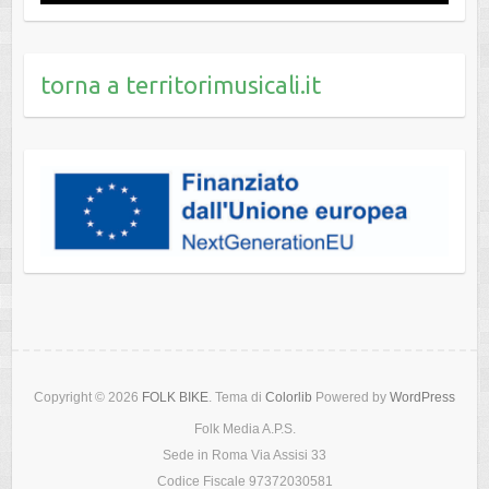
torna a territorimusicali.it
Copyright © 2026
FOLK BIKE
. Tema di
Colorlib
Powered by
WordPress
Folk Media A.P.S.
Sede in Roma Via Assisi 33
Codice Fiscale 97372030581