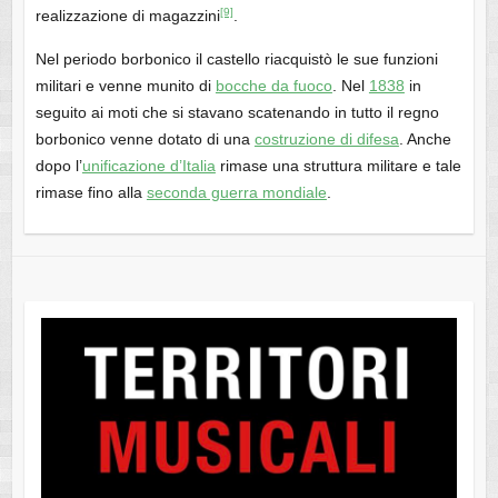
[9]
realizzazione di magazzini
.
Nel periodo borbonico il castello riacquistò le sue funzioni
militari e venne munito di
bocche da fuoco
. Nel
1838
in
seguito ai moti che si stavano scatenando in tutto il regno
borbonico venne dotato di una
costruzione di difesa
. Anche
dopo l’
unificazione d’Italia
rimase una struttura militare e tale
rimase fino alla
seconda guerra mondiale
.