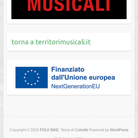
torna a territorimusicali.it
Copyright © 2026
FOLK BIKE
. Tema di
Colorlib
Powered by
WordPress