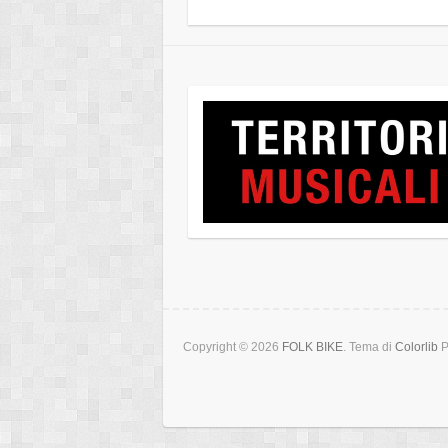
Copyright © 2026
FOLK BIKE
. Tema di
Colorlib
P