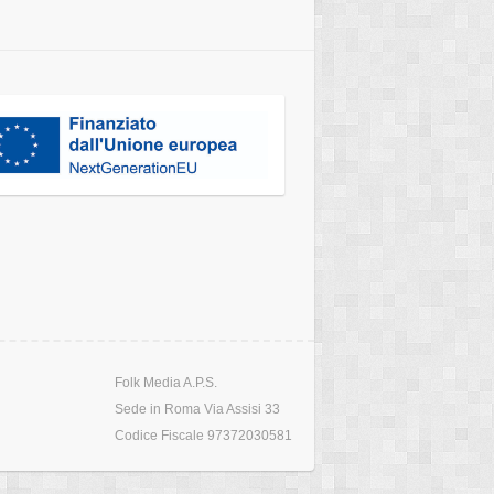
Folk Media A.P.S.
Sede in Roma Via Assisi 33
Codice Fiscale 97372030581