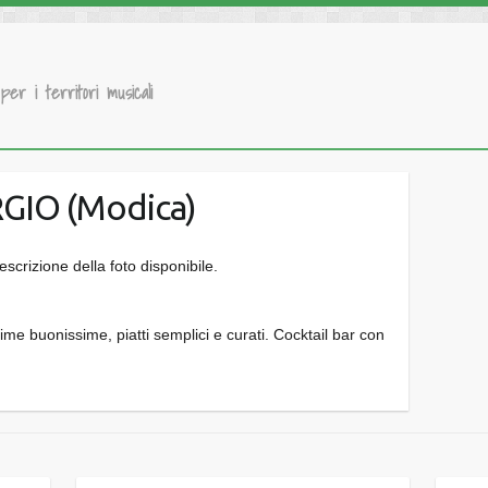
 per i territori musicali
GIO (Modica)
ime buonissime, piatti semplici e curati. Cocktail bar con