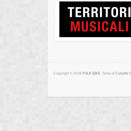
Copyright © 2026
FOLK BIKE
. Tema di
Colorlib
P