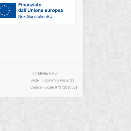
Folk Media A.P.S.
Sede in Roma Via Assisi 33
Codice Fiscale 97372030581