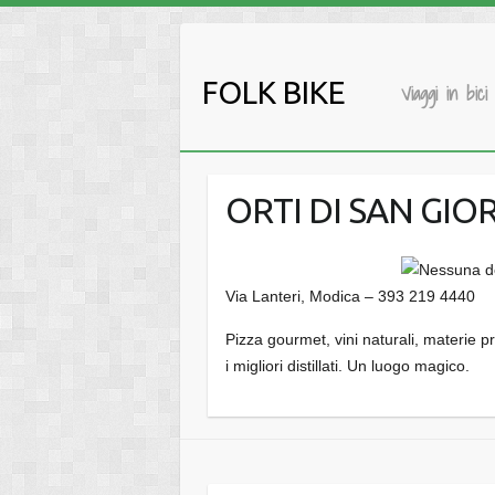
Salta
al
contenuto
FOLK BIKE
Viaggi in bici
ORTI DI SAN GIOR
Via Lanteri, Modica – 393 219 4440
Pizza gourmet, vini naturali, materie pr
i migliori distillati. Un luogo magico.