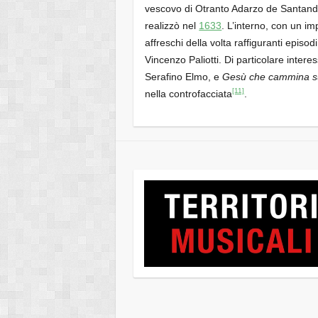
vescovo di Otranto Adarzo de Santande
realizzò nel
1633
. L’interno, con un im
affreschi della volta raffiguranti episod
Vincenzo Paliotti. Di particolare intere
Serafino Elmo, e
Gesù che cammina s
[11]
nella controfacciata
.