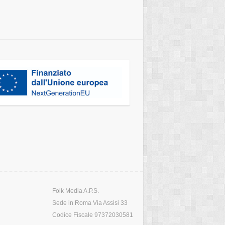
Folk Media A.P.S.
Sede in Roma Via Assisi 33
Codice Fiscale 97372030581