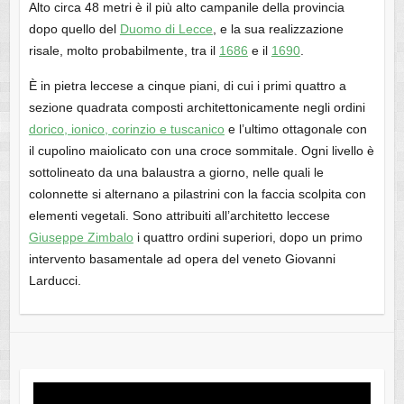
Alto circa 48 metri è il più alto campanile della provincia
dopo quello del
Duomo di Lecce
, e la sua realizzazione
risale, molto probabilmente, tra il
1686
e il
1690
.
È in pietra leccese a cinque piani, di cui i primi quattro a
sezione quadrata composti architettonicamente negli ordini
dorico, ionico, corinzio e tuscanico
e l’ultimo ottagonale con
il cupolino maiolicato con una croce sommitale. Ogni livello è
sottolineato da una balaustra a giorno, nelle quali le
colonnette si alternano a pilastrini con la faccia scolpita con
elementi vegetali. Sono attribuiti all’architetto leccese
Giuseppe Zimbalo
i quattro ordini superiori, dopo un primo
intervento basamentale ad opera del veneto Giovanni
Larducci.