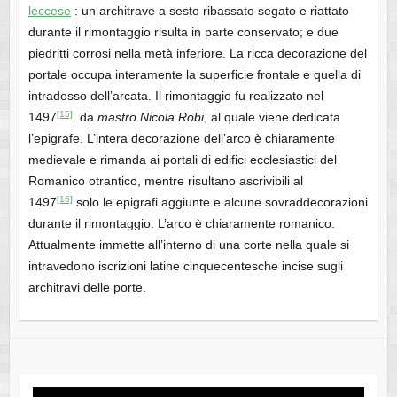
leccese
: un architrave a sesto ribassato segato e riattato
durante il rimontaggio risulta in parte conservato; e due
piedritti corrosi nella metà inferiore. La ricca decorazione del
portale occupa interamente la superficie frontale e quella di
intradosso dell’arcata. Il rimontaggio fu realizzato nel
[15]
1497
. da
mastro Nicola Robi
, al quale viene dedicata
l’epigrafe. L’intera decorazione dell’arco è chiaramente
medievale e rimanda ai portali di edifici ecclesiastici del
Romanico otrantico, mentre risultano ascrivibili al
[16]
1497
solo le epigrafi aggiunte e alcune sovraddecorazioni
durante il rimontaggio. L’arco è chiaramente romanico.
Attualmente immette all’interno di una corte nella quale si
intravedono iscrizioni latine cinquecentesche incise sugli
architravi delle porte.