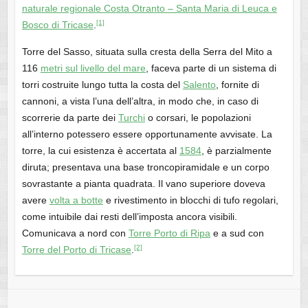
naturale regionale Costa Otranto – Santa Maria di Leuca e
[1]
Bosco di Tricase
.
Torre del Sasso, situata sulla cresta della Serra del Mito a
116
metri sul livello del mare
, faceva parte di un sistema di
torri costruite lungo tutta la costa del
Salento
, fornite di
cannoni, a vista l’una dell’altra, in modo che, in caso di
scorrerie da parte dei
Turchi
o corsari, le popolazioni
all’interno potessero essere opportunamente avvisate. La
torre, la cui esistenza è accertata al
1584
, è parzialmente
diruta; presentava una base troncopiramidale e un corpo
sovrastante a pianta quadrata. Il vano superiore doveva
avere
volta a botte
e rivestimento in blocchi di tufo regolari,
come intuibile dai resti dell’imposta ancora visibili.
Comunicava a nord con
Torre Porto di Ripa
e a sud con
[2]
Torre del Porto di Tricase
.