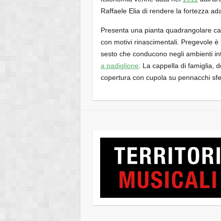
Raffaele Elia di rendere la fortezza adat
Presenta una pianta quadrangolare ca
con motivi rinascimentali. Pregevole è
sesto che conducono negli ambienti in
a padiglione
. La cappella di famiglia, 
copertura con cupola su pennacchi sfer