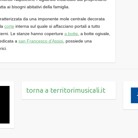
ta ai bisogni abitativi della famiglia.
ratterizzata da una imponente mole centrale decorata
 la
corte
interna sul quale si affacciano portali a tutto
terni. Le stanze hanno coperture
a botte
, a botte ogivale,
dedicata a
san Francesco d’Assisi
, possiede una
ici.
torna a territorimusicali.it