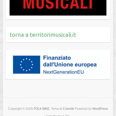
torna a territorimusicali.it
Copyright © 2026
FOLK BIKE
. Tema di
Colorlib
Powered by
WordPress