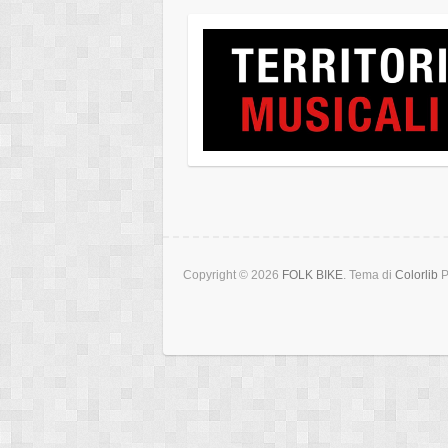
Copyright © 2026
FOLK BIKE
. Tema di
Colorlib
P