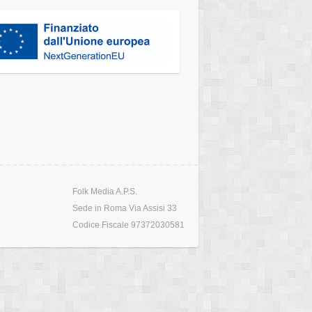
Folk Media A.P.S.
Sede in Roma Via Assisi 33
Codice Fiscale 97372030581