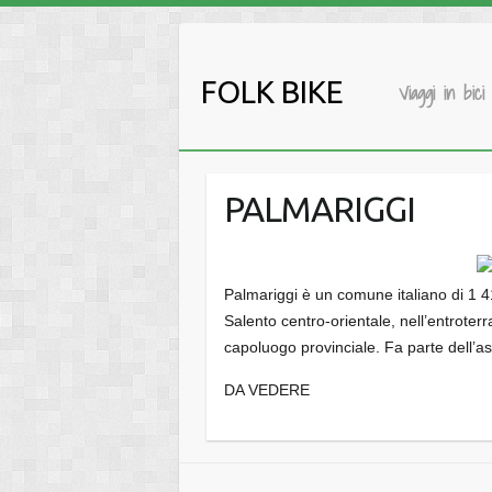
Salta
al
contenuto
FOLK BIKE
Viaggi in bici
PALMARIGGI
Palmariggi è un comune italiano di 1 41
Salento centro-orientale, nell’entroter
capoluogo provinciale. Fa parte dell’as
DA VEDERE