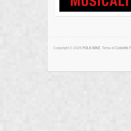
Copyright © 2026
FOLK BIKE
. Tema di
Colorlib
P