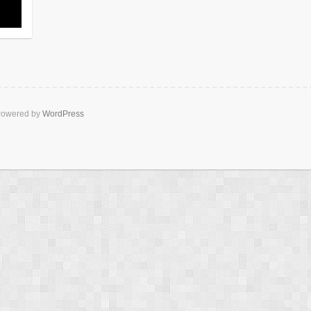
owered by
WordPress