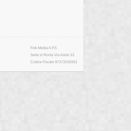
Folk Media A.P.S.
Sede in Roma Via Assisi 33
Codice Fiscale 97372030581