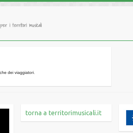
 per i territori musicali
che dei viaggiatori.
torna a territorimusicali.it