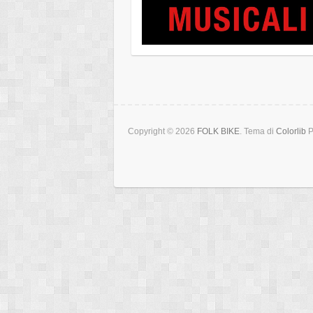
Copyright © 2026
FOLK BIKE
. Tema di
Colorlib
P