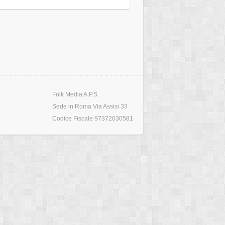
Folk Media A.P.S.
Sede in Roma Via Assisi 33
Codice Fiscale 97372030581