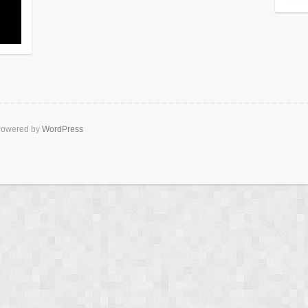
owered by
WordPress