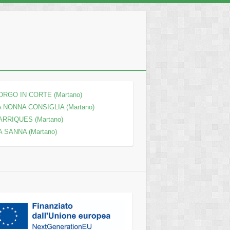
ORGO IN CORTE (Martano)
A NONNA CONSIGLIA (Martano)
ARRIQUES (Martano)
A SANNA (Martano)