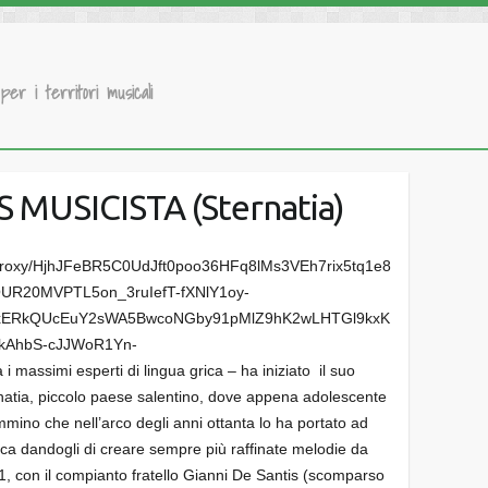
 per i territori musicali
MUSICISTA (Sternatia)
 i massimi esperti di lingua grica – ha iniziato il suo
ernatia, piccolo paese salentino, dove appena adolescente
mmino che nell’arco degli anni ottanta lo ha portato ad
ca dandogli di creare sempre più raffinate melodie da
91, con il compianto fratello Gianni De Santis (scomparso