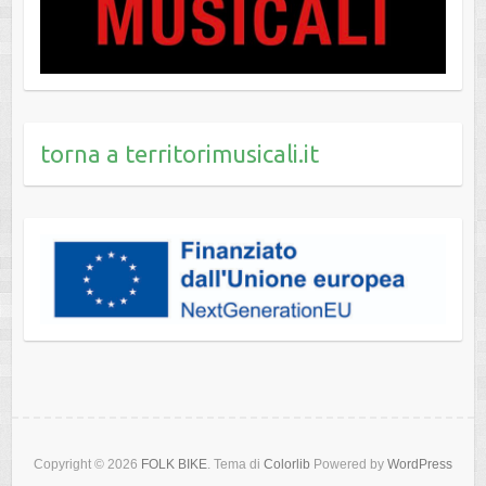
torna a territorimusicali.it
Copyright © 2026
FOLK BIKE
. Tema di
Colorlib
Powered by
WordPress