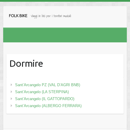
Salta
al
FOLK BIKE
Viaggi in bici per i territori musicali
contenuto
Dormire
Sant’Arcangelo PZ (VAL D’AGRI BNB)
Sant’Arcangelo (LA STERPINA)
Sant’Arcangelo (IL GATTOPARDO)
Sant’Arcangelo (ALBERGO FERRARA)