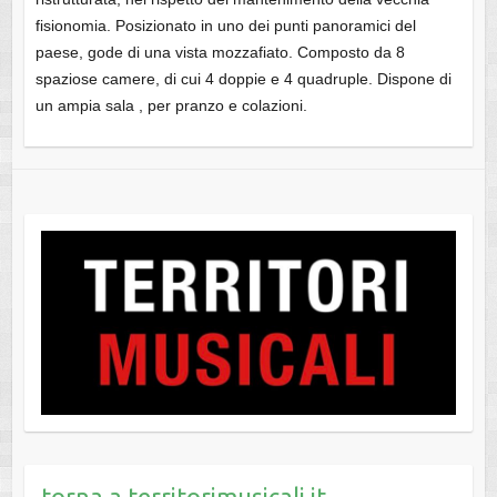
fisionomia. Posizionato in uno dei punti panoramici del
paese, gode di una vista mozzafiato. Composto da 8
spaziose camere, di cui 4 doppie e 4 quadruple. Dispone di
un ampia sala , per pranzo e colazioni.
torna a territorimusicali.it