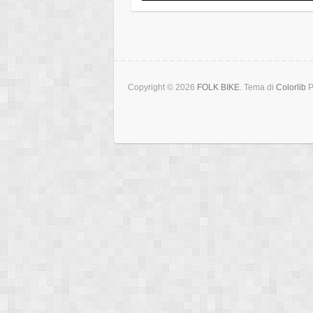
Copyright © 2026
FOLK BIKE
. Tema di
Colorlib
P