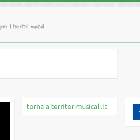
 per i territori musicali
torna a territorimusicali.it