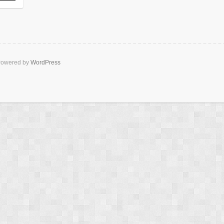
owered by
WordPress