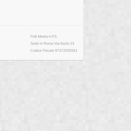
Folk Media A.P.S.
Sede in Roma Via Assisi 33
Codice Fiscale 97372030581