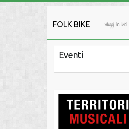
Salta
al
contenuto
FOLK BIKE
Viaggi in bici
Eventi