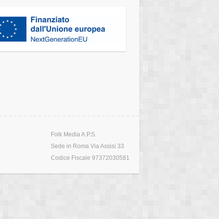
Folk Media A.P.S.
Sede in Roma Via Assisi 33
Codice Fiscale 97372030581