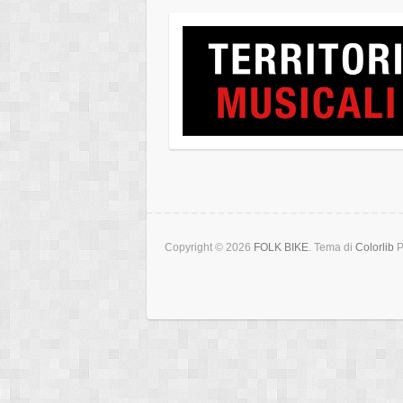
Copyright © 2026
FOLK BIKE
. Tema di
Colorlib
P