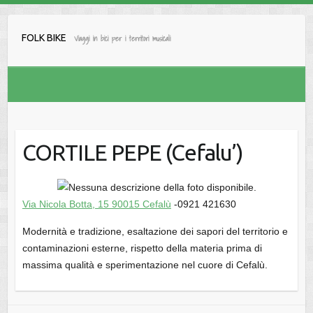
Salta
al
FOLK BIKE
Viaggi in bici per i territori musicali
contenuto
CORTILE PEPE (Cefalu’)
Via Nicola Botta, 15 90015 Cefalù
-0921 421630
Modernità e tradizione, esaltazione dei sapori del territorio e
contaminazioni esterne, rispetto della materia prima di
massima qualità e sperimentazione nel cuore di Cefalù.