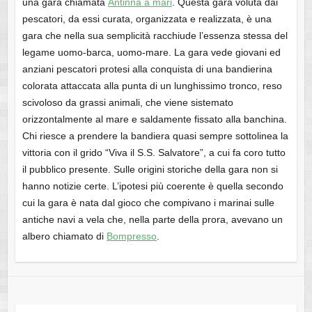
una gara chiamata
Antinna a mari
. Questa gara voluta dai
pescatori, da essi curata, organizzata e realizzata, è una
gara che nella sua semplicità racchiude l’essenza stessa del
legame uomo-barca, uomo-mare. La gara vede giovani ed
anziani pescatori protesi alla conquista di una bandierina
colorata attaccata alla punta di un lunghissimo tronco, reso
scivoloso da grassi animali, che viene sistemato
orizzontalmente al mare e saldamente fissato alla banchina.
Chi riesce a prendere la bandiera quasi sempre sottolinea la
vittoria con il grido “Viva il S.S. Salvatore”, a cui fa coro tutto
il pubblico presente. Sulle origini storiche della gara non si
hanno notizie certe. L’ipotesi più coerente è quella secondo
cui la gara è nata dal gioco che compivano i marinai sulle
antiche navi a vela che, nella parte della prora, avevano un
albero chiamato di
Bompresso
.