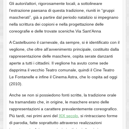
Gli autori/attori, rigorosamente locali, a sottolineare
l’estrazione paesana di questa tradizione, riuniti in “gruppi
mascherati”, già a partire dal periodo natalizio si impegnano
nella scrittura dei copioni e nella progettazione delle
coreografie e delle trovate sceniche.
Via Sant’Anna
A Castelbuono il carnevale, da sempre, si è identificato con il
veglione, che oltre all’avvenimento principale, costituito dalla
rappresentazione delle maschere, ospita serate danzanti
aperte a tutti i cittadini. Il veglione ha avuto come sede
dapprima il vecchio Teatro comunale, quindi il Cine Teatro
Le Fontanelle e infine il Cinema Astra, che lo ospita ad oggi
(2010).
Anche se non si possiedono fonti scritte, la tradizione orale
ha tramandato che, in origine, le maschere erano delle
rappresentazioni a carattere prevalentemente coreografico.
Più tardi, nei primi anni del
XIX secolo
, si rintracciano forme
di parodia, fatte soprattutto attraverso realizzazioni