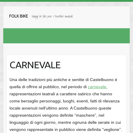
Salta
al
FOLK BIKE
Viaggi in bici per i territori musicali
contenuto
CARNEVALE
Una delle tradizioni più antiche e sentite di Castelbuono è
quella di offrire al pubblico, nel periodo di
carnevale
,
rappresentazioni teatrali a carattere satirico che hanno
come bersaglio personaggi, luoghi, eventi, fatti di rilevanza
locale avvenuti nell’ultimo anno. A Castelbuono queste
rappresentazioni vengono definite “maschere”, nel
linguaggio di ogni giorno, mentre ognuna delle serate in cui
vengono rappresentate in pubblico viene definita “veglione”.