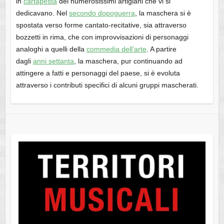
in
cartapesta
dei numerosissimi artigiani che vi si
dedicavano. Nel
secondo dopoguerra
, la maschera si è
spostata verso forme cantato-recitative, sia attraverso
bozzetti in rima, che con improvvisazioni di personaggi
analoghi a quelli della
commedia dell’arte
. A partire
dagli
anni settanta
, la maschera, pur continuando ad
attingere a fatti e personaggi del paese, si è evoluta
attraverso i contributi specifici di alcuni gruppi mascherati.