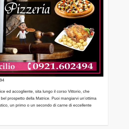
494
ce ed accogliente, sita lungo il corso Vittorio, che
 bel prospetto della Matrice. Puoi mangiarvi un’ottima
tico, un primo o un secondo di carne di eccellente