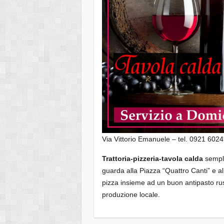
Via Vittorio Emanuele – tel. 0921 602
Trattoria-pizzeria-tavola calda
sempli
guarda alla Piazza “Quattro Canti” e al
pizza insieme ad un buon antipasto rus
produzione locale.