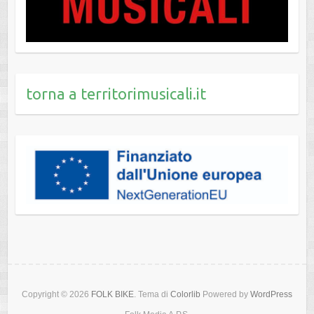
torna a territorimusicali.it
Copyright © 2026
FOLK BIKE
. Tema di
Colorlib
Powered by
WordPress