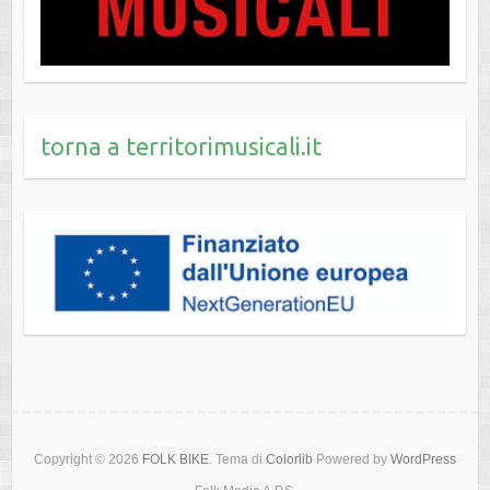
torna a territorimusicali.it
Copyright © 2026
FOLK BIKE
. Tema di
Colorlib
Powered by
WordPress