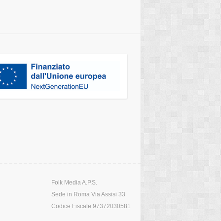
Folk Media A.P.S.
Sede in Roma Via Assisi 33
Codice Fiscale 97372030581