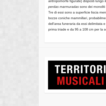
antropomorfe figurate) disposti lungo 
perdas marmuradas
sono dei monoliti 
Tre di essi sono a superficie liscia ment
bozze coniche mammillari, probabilmente
dell’area funeraria da essi delimitata e
prima triade e da 95 a 108 cm per la 