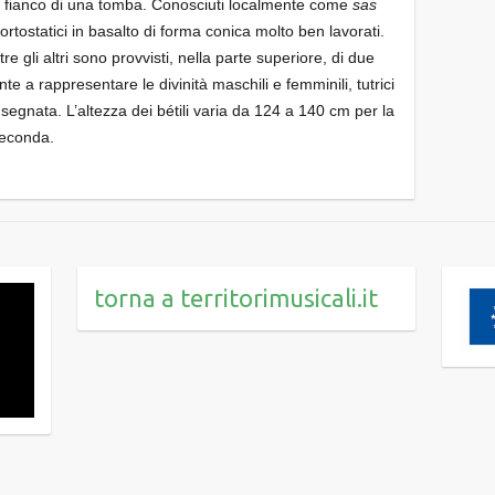
il fianco di una tomba. Conosciuti localmente come
sas
ortostatici in basalto di forma conica molto ben lavorati.
re gli altri sono provvisti, nella parte superiore, di due
 a rappresentare le divinità maschili e femminili, tutrici
 segnata. L’altezza dei bétili varia da 124 a 140 cm per la
seconda.
torna a territorimusicali.it