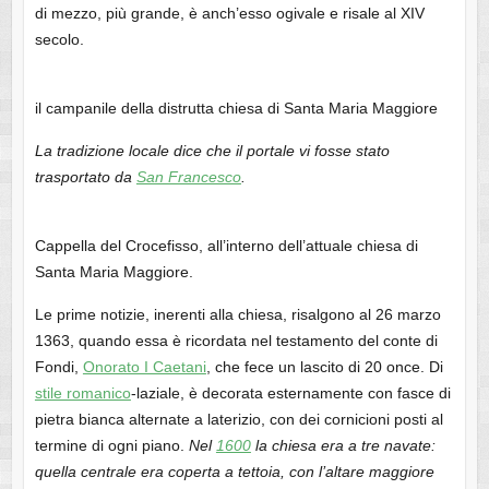
di mezzo, più grande, è anch’esso ogivale e risale al XIV
secolo.
il campanile della distrutta chiesa di Santa Maria Maggiore
La tradizione locale dice che il portale vi fosse stato
trasportato da
San Francesco
.
Cappella del Crocefisso, all’interno dell’attuale chiesa di
Santa Maria Maggiore.
Le prime notizie, inerenti alla chiesa, risalgono al 26 marzo
1363, quando essa è ricordata nel testamento del conte di
Fondi,
Onorato I Caetani
, che fece un lascito di 20 once. Di
stile romanico
-laziale, è decorata esternamente con fasce di
pietra bianca alternate a laterizio, con dei cornicioni posti al
termine di ogni piano.
Nel
1600
la chiesa era a tre navate:
quella centrale era coperta a tettoia, con l’altare maggiore