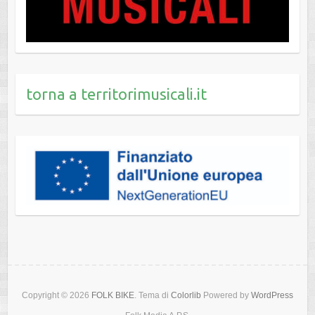
torna a territorimusicali.it
Copyright © 2026
FOLK BIKE
. Tema di
Colorlib
Powered by
WordPress