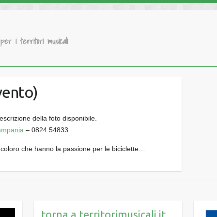
 per i territori musicali
evento)
Campania
– 0824 54833
ti coloro che hanno la passione per le biciclette…
torna a territorimusicali.it