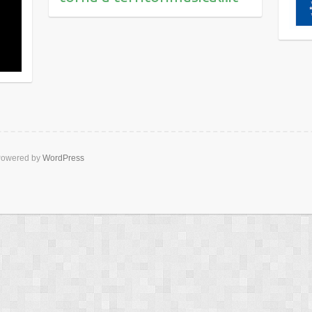
owered by
WordPress