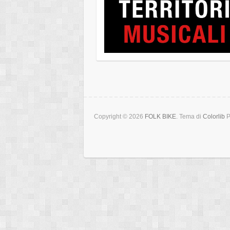
Copyright © 2026
FOLK BIKE
. Tema di
Colorlib
P