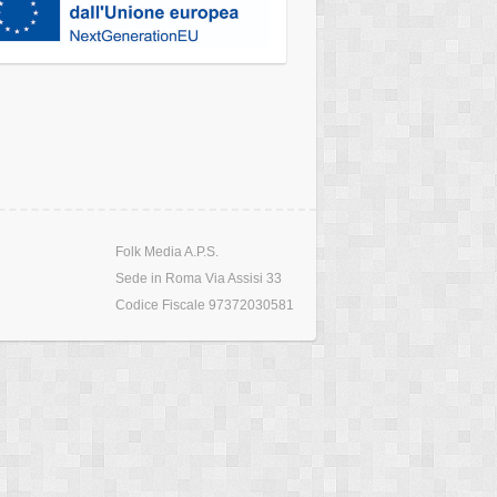
Folk Media A.P.S.
Sede in Roma Via Assisi 33
Codice Fiscale 97372030581