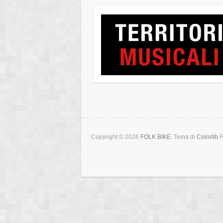
Copyright © 2026
FOLK BIKE
. Tema di
Colorlib
P