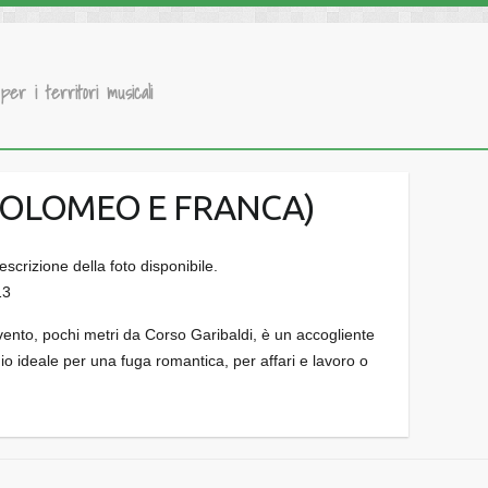
 per i territori musicali
TOLOMEO E FRANCA)
13
evento, pochi metri da Corso Garibaldi, è un accogliente
io ideale per una fuga romantica, per affari e lavoro o