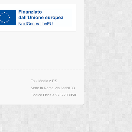
Folk Media A.P.S.
Sede in Roma Via Assisi 33
Codice Fiscale 97372030581